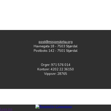
post@misjonskirka.org
Havnegata 18 - 7503 Stjørdal
Postboks 142 - 7501 Stjørdal
Orgnr: 971 576 014
Kontonr: 4202 22 36150
Vippsnr: 28765
Logg inn