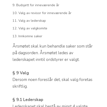
Budsjett for inneværende år
Valg av revisor for inneværende år
Valg av lederskap
Valg av valgkomite
Innkomne saker
Årsmøtet skal kun behandle saker som står
på dagsorden. Årsmøtet ledes av
lederskapet inntil ordstyrer er valgt.
§ 9 Valg
Dersom noen foreslår det, skal valg foretas
skriftlig.
§ 9.1 Lederskap
Lederskapet skal bestå av minst 4 valgte