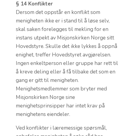
§ 14 Konflikter
Dersom det oppstår en konflikt som
menigheten ikke er i stand til å løse selv,
skal saken forelegges til mekling for en
instans utpekt av Misjonskirken Norge sitt
Hovedstyre. Skulle det ikke lykkes å oppnå
enighet, treffer Hovedstyret avgjørelsen.
Ingen enkeltperson eller gruppe har rett til
å kreve deling eller å få tilbake det som en
gang er gitt til menigheten.
Menighetsmedlemmer som bryter med
Misjonskirken Norge sine
menighetsprinsipper har intet krav på
menighetens eiendeler.
Ved konflikter i læremessige spørsmål,