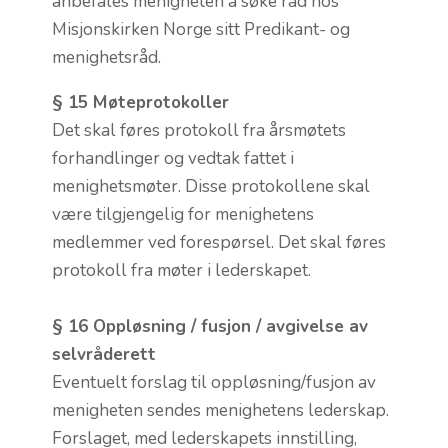
anbefales menigheten å søke råd hos
Misjonskirken Norge sitt Predikant- og
menighetsråd.
§ 15 Møteprotokoller
Det skal føres protokoll fra årsmøtets
forhandlinger og vedtak fattet i
menighetsmøter. Disse protokollene skal
være tilgjengelig for menighetens
medlemmer ved forespørsel. Det skal føres
protokoll fra møter i lederskapet.
§ 16 Oppløsning / fusjon / avgivelse av
selvråderett
Eventuelt forslag til oppløsning/fusjon av
menigheten sendes menighetens lederskap.
Forslaget, med lederskapets innstilling,