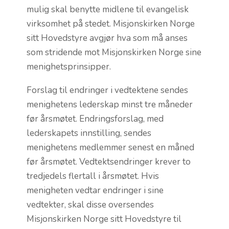
mulig skal benytte midlene til evangelisk
virksomhet på stedet. Misjonskirken Norge
sitt Hovedstyre avgjør hva som må anses
som stridende mot Misjonskirken Norge sine
menighetsprinsipper.
Forslag til endringer i vedtektene sendes
menighetens lederskap minst tre måneder
før årsmøtet. Endringsforslag, med
lederskapets innstilling, sendes
menighetens medlemmer senest en måned
før årsmøtet. Vedtektsendringer krever to
tredjedels flertall i årsmøtet. Hvis
menigheten vedtar endringer i sine
vedtekter, skal disse oversendes
Misjonskirken Norge sitt Hovedstyre til