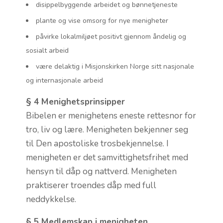
disippelbyggende arbeidet og bønnetjeneste
plante og vise omsorg for nye menigheter
påvirke lokalmiljøet positivt gjennom åndelig og
sosialt arbeid
være delaktig i Misjonskirken Norge sitt nasjonale
og internasjonale arbeid
§ 4 Menighetsprinsipper
Bibelen er menighetens eneste rettesnor for
tro, liv og lære. Menigheten bekjenner seg
til Den apostoliske trosbekjennelse. I
menigheten er det samvittighetsfrihet med
hensyn til dåp og nattverd. Menigheten
praktiserer troendes dåp med full
neddykkelse.
§ 5 Medlemskap i menigheten