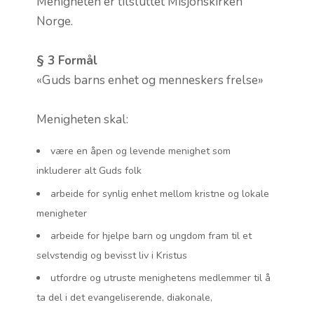
Menigheten er tilsluttet Misjonskirken
Norge.
§ 3 Formål
«Guds barns enhet og menneskers frelse»
Menigheten skal:
være en åpen og levende menighet som
inkluderer alt Guds folk
arbeide for synlig enhet mellom kristne og lokale
menigheter
arbeide for hjelpe barn og ungdom fram til et
selvstendig og bevisst liv i Kristus
utfordre og utruste menighetens medlemmer til å
ta del i det evangeliserende, diakonale,