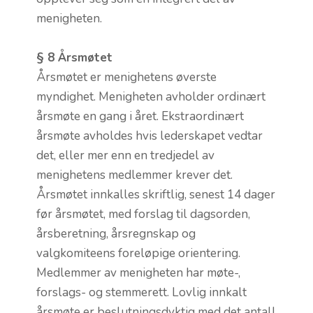
menigheten.
§ 8 Årsmøtet
Årsmøtet er menighetens øverste
myndighet. Menigheten avholder ordinært
årsmøte en gang i året. Ekstraordinært
årsmøte avholdes hvis lederskapet vedtar
det, eller mer enn en tredjedel av
menighetens medlemmer krever det.
Årsmøtet innkalles skriftlig, senest 14 dager
før årsmøtet, med forslag til dagsorden,
årsberetning, årsregnskap og
valgkomiteens foreløpige orientering.
Medlemmer av menigheten har møte-,
forslags- og stemmerett. Lovlig innkalt
årsmøte er beslutningsdyktig med det antall