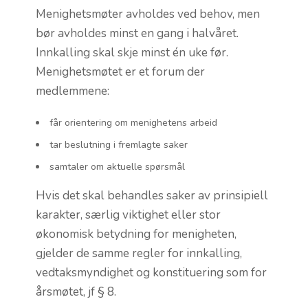
Menighetsmøter avholdes ved behov, men
bør avholdes minst en gang i halvåret.
Innkalling skal skje minst én uke før.
Menighetsmøtet er et forum der
medlemmene:
får orientering om menighetens arbeid
tar beslutning i fremlagte saker
samtaler om aktuelle spørsmål
Hvis det skal behandles saker av prinsipiell
karakter, særlig viktighet eller stor
økonomisk betydning for menigheten,
gjelder de samme regler for innkalling,
vedtaksmyndighet og konstituering som for
årsmøtet, jf § 8.