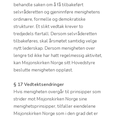
behandle saken om å få tilbakeført
selvråderetten og gjeninnføre menighetens
ordinære, formelle og demokratiske
strukturer. Et slikt vedtak krever to
tredjedels flertall. Dersom selvråderetten
tilbakeføres, skal årsmøtet samtidig velge
nytt lederskap. Dersom menigheten over
lengre tid ikke har hatt regelmessig aktivitet,
kan Misjonskirken Norge sitt Hovedstyre
beslutte menigheten oppløst.
§ 17 Vedtektsendringer
Hvis menigheten overgår til prinsipper som
strider mot Misjonskirken Norge sine
menighetsprinsipper, tilfaller eiendelene
Misjonskirken Norge som i den grad det er