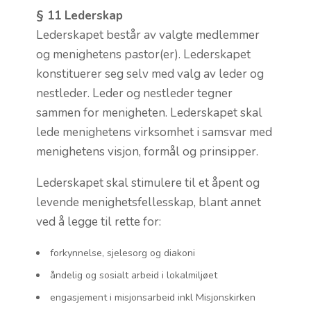
§ 11 Lederskap
Lederskapet består av valgte medlemmer
og menighetens pastor(er). Lederskapet
konstituerer seg selv med valg av leder og
nestleder. Leder og nestleder tegner
sammen for menigheten. Lederskapet skal
lede menighetens virksomhet i samsvar med
menighetens visjon, formål og prinsipper.
Lederskapet skal stimulere til et åpent og
levende menighetsfellesskap, blant annet
ved å legge til rette for:
forkynnelse, sjelesorg og diakoni
åndelig og sosialt arbeid i lokalmiljøet
engasjement i misjonsarbeid inkl Misjonskirken