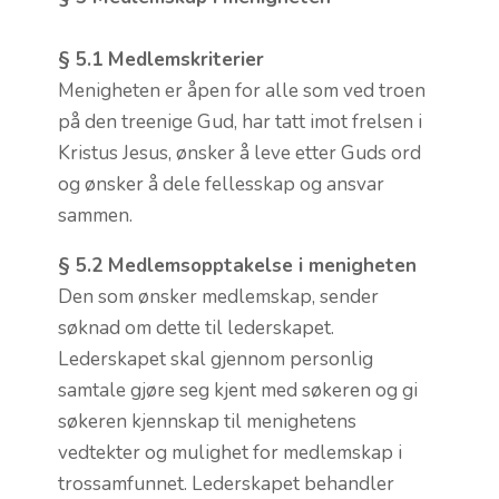
§ 5.1 Medlemskriterier
Menigheten er åpen for alle som ved troen
på den treenige Gud, har tatt imot frelsen i
Kristus Jesus, ønsker å leve etter Guds ord
og ønsker å dele fellesskap og ansvar
sammen.
§ 5.2 Medlemsopptakelse i menigheten
Den som ønsker medlemskap, sender
søknad om dette til lederskapet.
Lederskapet skal gjennom personlig
samtale gjøre seg kjent med søkeren og gi
søkeren kjennskap til menighetens
vedtekter og mulighet for medlemskap i
trossamfunnet. Lederskapet behandler