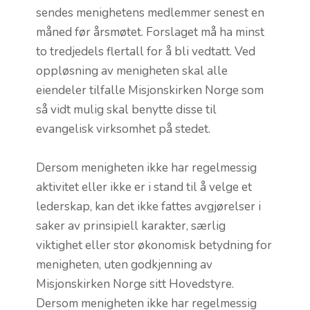
sendes menighetens medlemmer senest en
måned før årsmøtet. Forslaget må ha minst
to tredjedels flertall for å bli vedtatt. Ved
oppløsning av menigheten skal alle
eiendeler tilfalle Misjonskirken Norge som
så vidt mulig skal benytte disse til
evangelisk virksomhet på stedet.
Dersom menigheten ikke har regelmessig
aktivitet eller ikke er i stand til å velge et
lederskap, kan det ikke fattes avgjørelser i
saker av prinsipiell karakter, særlig
viktighet eller stor økonomisk betydning for
menigheten, uten godkjenning av
Misjonskirken Norge sitt Hovedstyre.
Dersom menigheten ikke har regelmessig