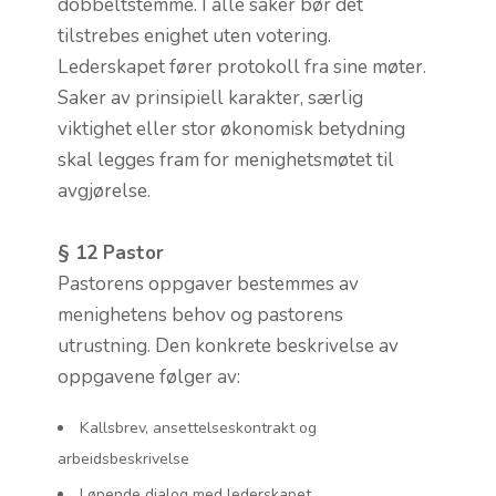
dobbeltstemme. I alle saker bør det
tilstrebes enighet uten votering.
Lederskapet fører protokoll fra sine møter.
Saker av prinsipiell karakter, særlig
viktighet eller stor økonomisk betydning
skal legges fram for menighetsmøtet til
avgjørelse.
§ 12 Pastor
Pastorens oppgaver bestemmes av
menighetens behov og pastorens
utrustning. Den konkrete beskrivelse av
oppgavene følger av:
Kallsbrev, ansettelseskontrakt og
arbeidsbeskrivelse
Løpende dialog med lederskapet