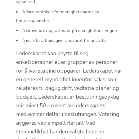
vigselsrett
å føre protokoll for menighetsmøter og
lederskapsmøter
å skrive brev og attester på menighetens vegne
å ivareta arbeidsgiveransvaret for ansatte
Lederskapet kan knytte til seg
enkeltpersoner eller grupper av personer
for å ivareta sine oppgaver. Lederskapet har
en generell myndighet innenfor saker som
relateres til daglig drift, vedtatte planer og
budsjett. Lederskapet er beslutningsdyktig
når minst 50 prosent av lederskapets
medlemmer deltar i beslutningen. Votering
avgjøres ved simpelt flertall. Ved
stemmelikhet har den valgte lederen