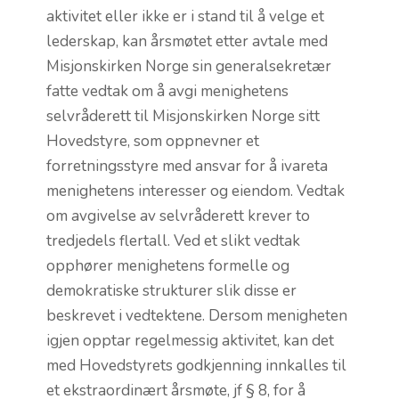
aktivitet eller ikke er i stand til å velge et
lederskap, kan årsmøtet etter avtale med
Misjonskirken Norge sin generalsekretær
fatte vedtak om å avgi menighetens
selvråderett til Misjonskirken Norge sitt
Hovedstyre, som oppnevner et
forretningsstyre med ansvar for å ivareta
menighetens interesser og eiendom. Vedtak
om avgivelse av selvråderett krever to
tredjedels flertall. Ved et slikt vedtak
opphører menighetens formelle og
demokratiske strukturer slik disse er
beskrevet i vedtektene. Dersom menigheten
igjen opptar regelmessig aktivitet, kan det
med Hovedstyrets godkjenning innkalles til
et ekstraordinært årsmøte, jf § 8, for å