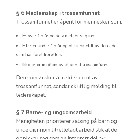
§ 6 Medlemskap i trossamfunnet
Trossamfunnet er åpent for mennesker som:
Er over 15 år og selv melder seg inn.
Eller er under 15 år og blir innmeldt av den / de
som har foreldreretten.
Ikke er er medlem av et annet trossamfunn
Den som ønsker å melde seg ut av
trossamfunnet, sender skriftlig melding til
lederskapet.
§ 7 Barne- og ungdomsarbeid
Menigheten prioriterer satsing på barn og
unge gjennom tilrettelagt arbeid slik at de
opplever seg som en integrert del av