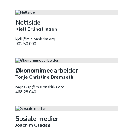
Nettside
Kjell Erling Hagen
kjell@misjonskirka.org
902 50 000
Økonomimedarbeider
Tonje Christine Bremseth
regnskap@misjonskirka.org
468 28 040
Sosiale medier
Joachim Gladsø